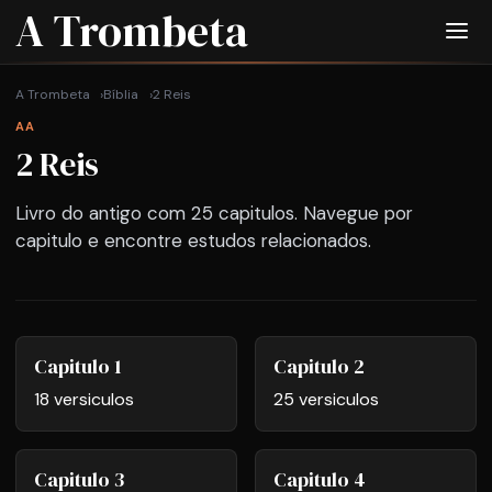
A Trombeta
A Trombeta
Bíblia
2 Reis
AA
2 Reis
Livro do antigo com 25 capitulos. Navegue por
capitulo e encontre estudos relacionados.
Capitulo 1
Capitulo 2
18 versiculos
25 versiculos
Capitulo 3
Capitulo 4