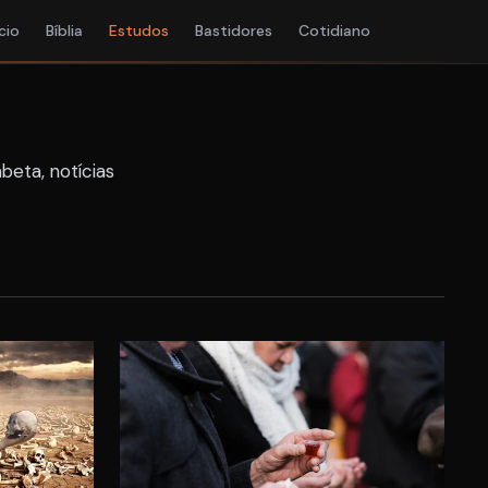
ício
Bíblia
Estudos
Bastidores
Cotidiano
beta, notícias