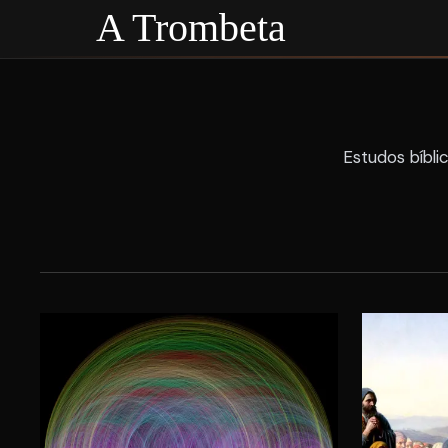
A Trombeta
Estudos bíbli