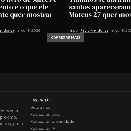
ento e o que ele
santos apareceram
te quer mostrar
Mateus 27 quer mo
Mendonça
março 19, 2026
por
Paulo Mendonça
março 19, 20
CARREGAR MAIS
ESSENCIAL
Sobre nos
ido com a
Politica editorial
proximo.
Politica de privacidade
os exigem e
Politica de IA