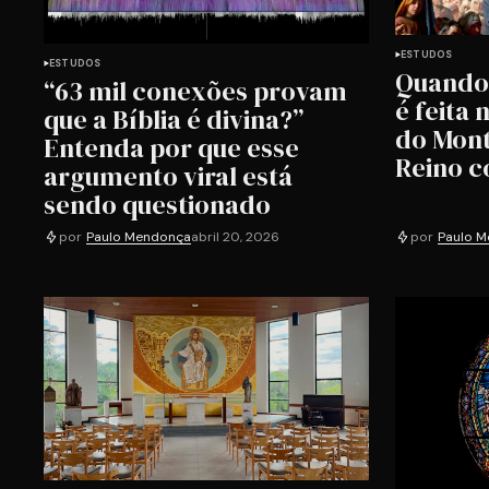
ESTUDOS
ESTUDOS
Quando 
“63 mil conexões provam
é feita
que a Bíblia é divina?”
do Mont
Entenda por que esse
Reino 
argumento viral está
sendo questionado
por
Paulo Mendonça
abril 20, 2026
por
Paulo 