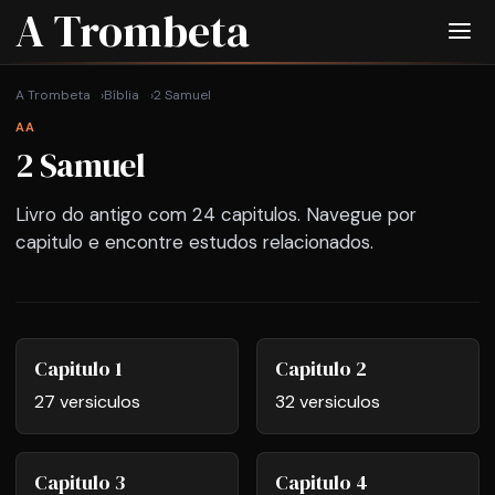
A Trombeta
A Trombeta
Bíblia
2 Samuel
AA
2 Samuel
Livro do antigo com 24 capitulos. Navegue por
capitulo e encontre estudos relacionados.
Capitulo 1
Capitulo 2
27 versiculos
32 versiculos
Capitulo 3
Capitulo 4