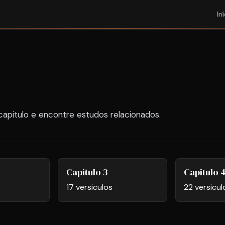
In
apitulo e encontre estudos relacionados.
Capitulo 3
Capitulo 
17 versiculos
22 versicul