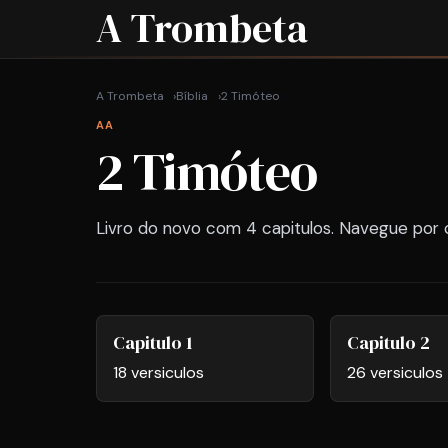
A Trombeta
A Trombeta
Bíblia
2 Timóteo
AA
2 Timóteo
Livro do novo com 4 capitulos. Navegue por c
Capitulo 1
Capitulo 2
18 versiculos
26 versiculos