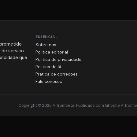
ESSENCIAL
mprometido
Sobre nos
 de servico
Politica editorial
fundidade que
Politica de privacidade
Politica de IA
Pratica de correcoes
Fale conosco
Copyright © 2026 A Trombeta. Publicado com
Ghost
e
A Tromb