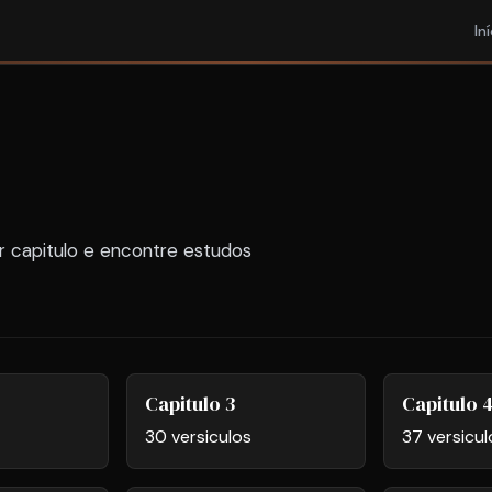
In
r capitulo e encontre estudos
Capitulo 3
Capitulo 
30 versiculos
37 versicul