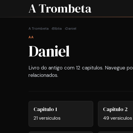
A Trombeta
A Trombeta
Bíblia
Daniel
AA
Daniel
Livro do antigo com 12 capitulos. Navegue po
relacionados.
Capitulo 1
Capitulo 2
21 versiculos
49 versiculos