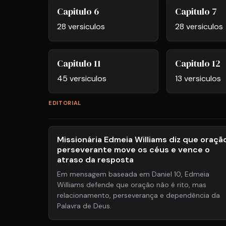
Capitulo 6
Capitulo 7
28 versiculos
28 versiculos
Capitulo 11
Capitulo 12
45 versiculos
13 versiculos
EDITORIAL
Missionária Edmeia Williams diz que oraçã
perseverante move os céus e vence o
atraso da resposta
Em mensagem baseada em Daniel 10, Edmeia
Williams defende que oração não é rito, mas
relacionamento, perseverança e dependência da
Palavra de Deus.