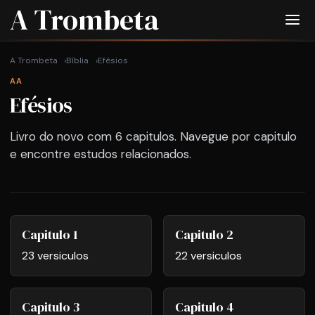
A Trombeta
A Trombeta
Bíblia
Efésios
AA
Efésios
Livro do novo com 6 capitulos. Navegue por capitulo
e encontre estudos relacionados.
Capitulo 1
Capitulo 2
23 versiculos
22 versiculos
Capitulo 3
Capitulo 4