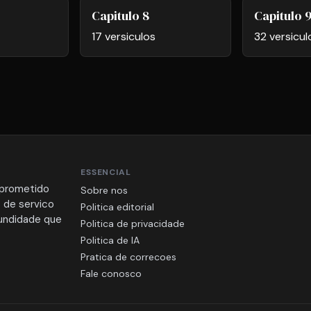
Capitulo 8
Capitulo 
17 versiculos
32 versicul
ESSENCIAL
mprometido
Sobre nos
 de servico
Politica editorial
fundidade que
Politica de privacidade
Politica de IA
Pratica de correcoes
Fale conosco