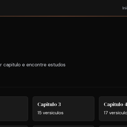
In
r capitulo e encontre estudos
Capitulo 3
Capitulo 
15 versiculos
17 versicul