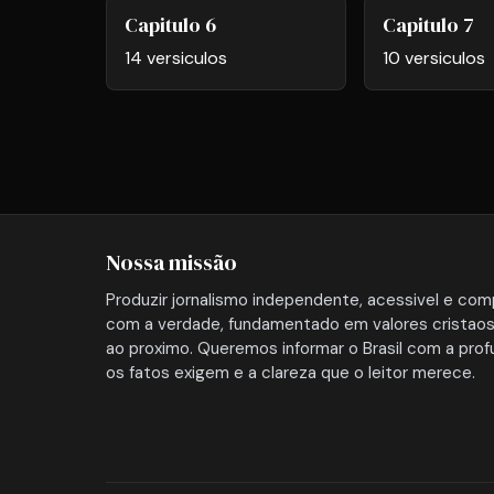
Capitulo 6
Capitulo 7
14 versiculos
10 versiculos
Nossa missão
Produzir jornalismo independente, acessivel e co
com a verdade, fundamentado em valores cristaos
ao proximo. Queremos informar o Brasil com a pro
os fatos exigem e a clareza que o leitor merece.