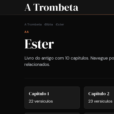
A Trombeta
A Trombeta
Bíblia
Ester
AA
Ester
Livro do antigo com 10 capitulos. Navegue po
relacionados.
Capitulo 1
Capitulo 2
22 versiculos
23 versiculos