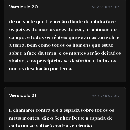
Versiculo 20
VER VERSICULO
de tal sorte que tremerão diante da minha face
os peixes do mar, as aves do céu, os animais do
campo, e todos os répteis que se arrastam sobre
a terra, bem como todos os homens que estão
sobre a face da terra; e os montes serão deitados
abaixo, e os precipícios se desfarão, e todos os
muros desabarão por terra.
Versiculo 21
VER VERSICULO
E chamarei contra ele a espada sobre todos os
meus montes, diz o Senhor Deus; a espada de
cada um se voltará contra seu irmão.