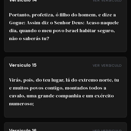
VER VERSICULO
Portanto, profetiza, ó filho do homem, e dize a
Gogue: Assim diz o Senhor Deus: Acaso naquele
dia, quando o meu povo Israel habitar seguro,
não o saberás tu?
Versiculo 15
VER VERSICULO
Virás, pois, do teu lugar, lá do extremo norte, tu
e muitos povos contigo, montados todos a
cavalo, uma grande companhia e um exército
numeroso;
Versiculo 16
VER VERSICULO