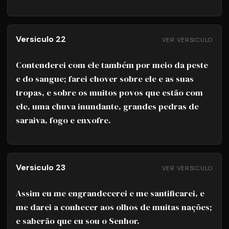
Versiculo 22
VER VERSICULO
Contenderei com ele também por meio da peste
e do sangue; farei chover sobre ele e as suas
tropas, e sobre os muitos povos que estão com
ele, uma chuva inundante, grandes pedras de
saraiva, fogo e enxofre.
Versiculo 23
VER VERSICULO
Assim eu me engrandecerei e me santificarei, e
me darei a conhecer aos olhos de muitas nações;
e saberão que eu sou o Senhor.