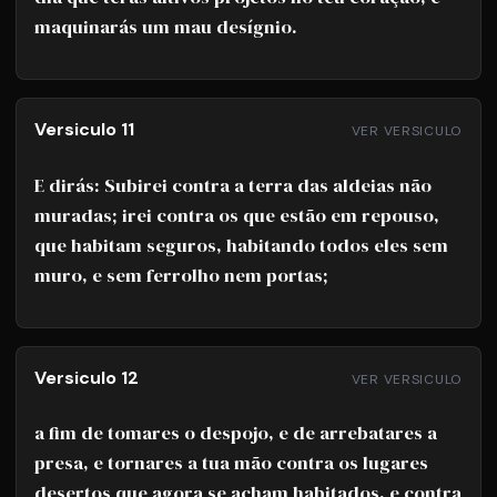
maquinarás um mau desígnio.
Versiculo 11
VER VERSICULO
E dirás: Subirei contra a terra das aldeias não
muradas; irei contra os que estão em repouso,
que habitam seguros, habitando todos eles sem
muro, e sem ferrolho nem portas;
Versiculo 12
VER VERSICULO
a fim de tomares o despojo, e de arrebatares a
presa, e tornares a tua mão contra os lugares
desertos que agora se acham habitados, e contra