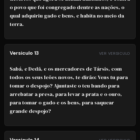
o povo que foi congregado dentre as nações, o
qual adquiriu gado e bens, e habita no meio da
terra.
Versiculo 13
VER VERSICULO
Sabá, e Dedã, e os mercadores de Társis, com
todos os seus leões novos, te dirão: Vens tu para
tomar o despojo? Ajuntaste o teu bando para
arrebatar a presa, para levar a prata e o ouro,
para tomar o gado e os bens, para saquear
grande despojo?
Versiculo 14