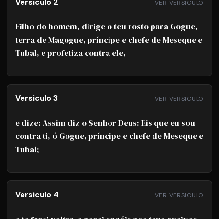
Versiculo 2
VER VERSICULO
Filho do homem, dirige o teu rosto para Gogue,
terra de Magogue, príncipe e chefe de Meseque e
Tubal, e profetiza contra ele,
Versiculo 3
VER VERSICULO
e dize: Assim diz o Senhor Deus: Eis que eu sou
contra ti, ó Gogue, príncipe e chefe de Meseque e
Tubal;
Versiculo 4
VER VERSICULO