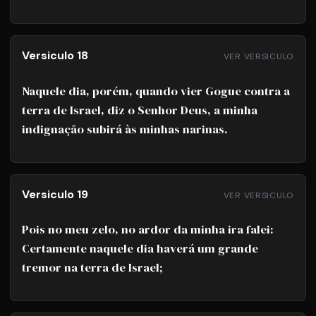
Versiculo 18
VER VERSICULO
Naquele dia, porém, quando vier Gogue contra a
terra de Israel, diz o Senhor Deus, a minha
indignação subirá às minhas narinas.
Versiculo 19
VER VERSICULO
Pois no meu zelo, no ardor da minha ira falei:
Certamente naquele dia haverá um grande
tremor na terra de Israel;