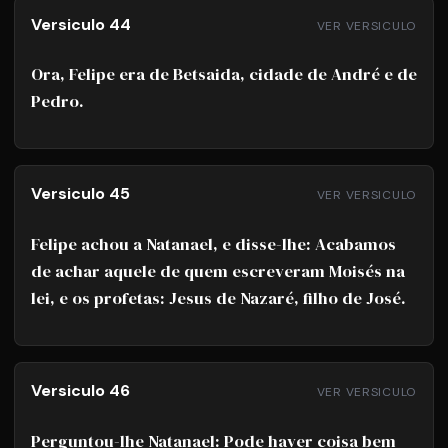
Versiculo 44
VER VERSICULO
Ora, Felipe era de Betsaida, cidade de André e de
Pedro.
Versiculo 45
VER VERSICULO
Felipe achou a Natanael, e disse-lhe: Acabamos
de achar aquele de quem escreveram Moisés na
lei, e os profetas: Jesus de Nazaré, filho de José.
Versiculo 46
VER VERSICULO
Perguntou-lhe Natanael: Pode haver coisa bem