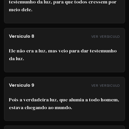
testemunho da luz, para que todos cressem por
meio dele.
Versiculo 8
VER VERSICULO
Ele não era a luz, mas veio para dar testemunho
da luz.
Versiculo 9
VER VERSICULO
Pois a verdadeira luz, que alumia a todo homem,
estava chegando ao mundo.