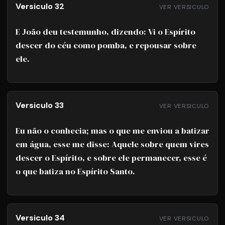
Versiculo 32
VER VERSICULO
E João deu testemunho, dizendo: Vi o Espírito
descer do céu como pomba, e repousar sobre
ele.
Versiculo 33
VER VERSICULO
Eu não o conhecia; mas o que me enviou a batizar
em água, esse me disse: Aquele sobre quem vires
descer o Espírito, e sobre ele permanecer, esse é
o que batiza no Espírito Santo.
Versiculo 34
VER VERSICULO