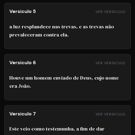
Versiculo 5
VER VERSICULO
a luz resplandece nas trevas, e as trevas não
prevaleceram contra ela.
Versiculo 6
VER VERSICULO
Houve um homem enviado de Deus, cujo nome
era João.
Versiculo 7
VER VERSICULO
Este veio como testemunha, a fim de dar