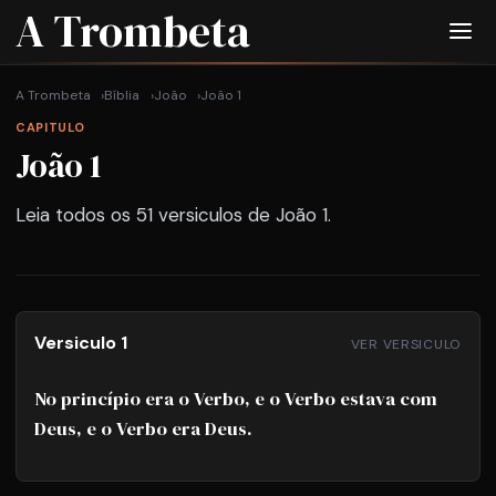
A Trombeta
A Trombeta
Bíblia
João
João 1
CAPITULO
João 1
Leia todos os 51 versiculos de João 1.
Versiculo 1
VER VERSICULO
No princípio era o Verbo, e o Verbo estava com
Deus, e o Verbo era Deus.