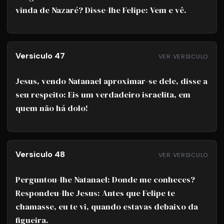
vinda de Nazaré? Disse-lhe Felipe: Vem e vê.
Versiculo 47
VER VERSICULO
Jesus, vendo Natanael aproximar-se dele, disse a
seu respeito: Eis um verdadeiro israelita, em
quem não há dolo!
Versiculo 48
VER VERSICULO
Perguntou-lhe Natanael: Donde me conheces?
Respondeu-lhe Jesus: Antes que Felipe te
chamasse, eu te vi, quando estavas debaixo da
figueira.