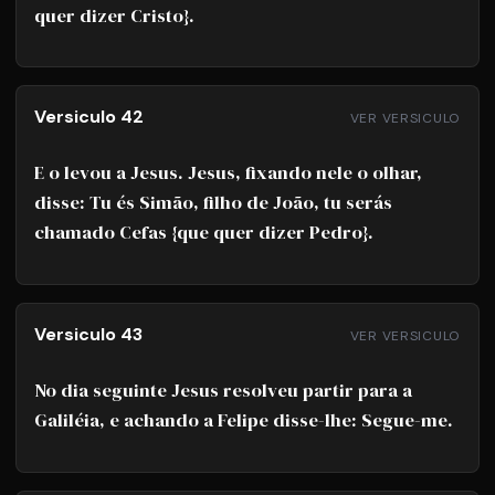
quer dizer Cristo}.
Versiculo 42
VER VERSICULO
E o levou a Jesus. Jesus, fixando nele o olhar,
disse: Tu és Simão, filho de João, tu serás
chamado Cefas {que quer dizer Pedro}.
Versiculo 43
VER VERSICULO
No dia seguinte Jesus resolveu partir para a
Galiléia, e achando a Felipe disse-lhe: Segue-me.