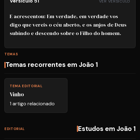
Versiculo 51
VER VERSICULO
E acrescentou: Em verdade, em verdade vos
digo que vereis o céu aberto, e os anjos de Deus
subindo e descendo sobre o Filho do homem.
TEMAS
Temas recorrentes em João 1
TEMA EDITORIAL
Vinho
1 artigo relacionado
Estudos em João 1
EDITORIAL