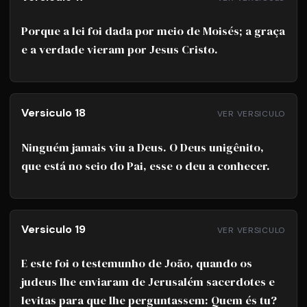
Porque a lei foi dada por meio de Moisés; a graça
e a verdade vieram por Jesus Cristo.
Versiculo 18
VER VERSICULO
Ninguém jamais viu a Deus. O Deus unigênito,
que está no seio do Pai, esse o deu a conhecer.
Versiculo 19
VER VERSICULO
E este foi o testemunho de João, quando os
judeus lhe enviaram de Jerusalém sacerdotes e
levitas para que lhe perguntassem: Quem és tu?