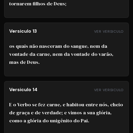
tornarem filhos de Deus;
Versiculo 13
VER VERSICULO
os quais não nasceram do sangue, nem da
vontade da carne, nem da vontade do varão,
mas de Deus.
Versiculo 14
VER VERSICULO
E o Verbo se fez carne, e habitou entre nós, cheio
de graça e de verdade; e vimos a sua glória,
como a glória do unigênito do Pai.