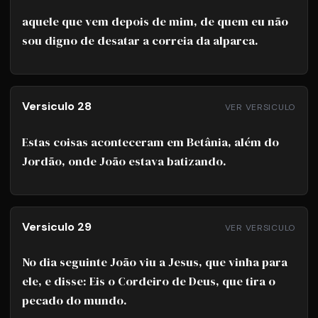
aquele que vem depois de mim, de quem eu não
sou digno de desatar a correia da alparca.
Versiculo 28
VER VERSICULO
Estas coisas aconteceram em Betânia, além do
Jordão, onde João estava batizando.
Versiculo 29
VER VERSICULO
No dia seguinte João viu a Jesus, que vinha para
ele, e disse: Eis o Cordeiro de Deus, que tira o
pecado do mundo.