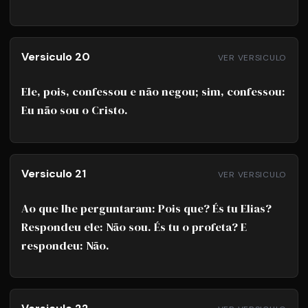
Versiculo 20
VER VERSICULO
Ele, pois, confessou e não negou; sim, confessou:
Eu não sou o Cristo.
Versiculo 21
VER VERSICULO
Ao que lhe perguntaram: Pois que? És tu Elias?
Respondeu ele: Não sou. És tu o profeta? E
respondeu: Não.