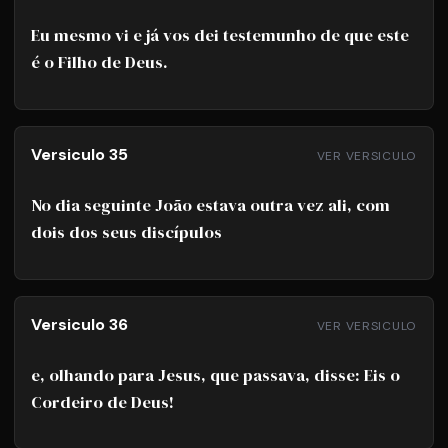
Eu mesmo vi e já vos dei testemunho de que este
é o Filho de Deus.
Versiculo 35
VER VERSICULO
No dia seguinte João estava outra vez ali, com
dois dos seus discípulos
Versiculo 36
VER VERSICULO
e, olhando para Jesus, que passava, disse: Eis o
Cordeiro de Deus!