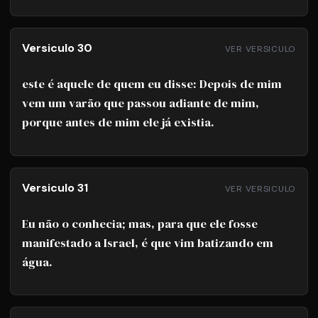
Versiculo 30
VER VERSICULO
este é aquele de quem eu disse: Depois de mim
vem um varão que passou adiante de mim,
porque antes de mim ele já existia.
Versiculo 31
VER VERSICULO
Eu não o conhecia; mas, para que ele fosse
manifestado a Israel, é que vim batizando em
água.