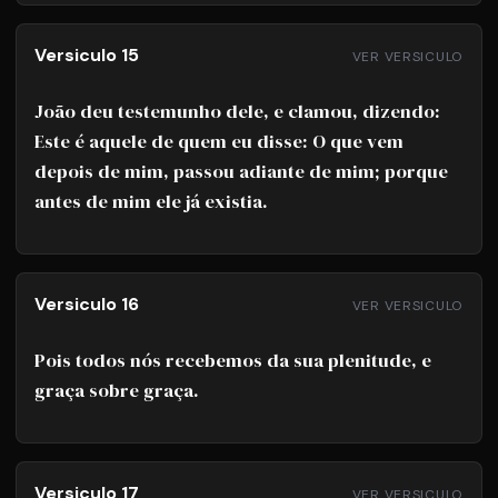
Versiculo 15
VER VERSICULO
João deu testemunho dele, e clamou, dizendo:
Este é aquele de quem eu disse: O que vem
depois de mim, passou adiante de mim; porque
antes de mim ele já existia.
Versiculo 16
VER VERSICULO
Pois todos nós recebemos da sua plenitude, e
graça sobre graça.
Versiculo 17
VER VERSICULO