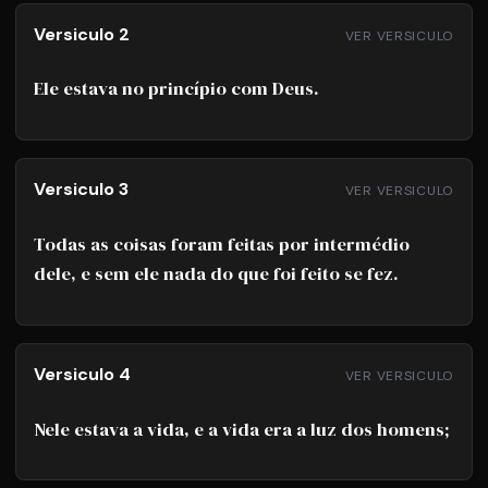
Versiculo 2
VER VERSICULO
Ele estava no princípio com Deus.
Versiculo 3
VER VERSICULO
Todas as coisas foram feitas por intermédio
dele, e sem ele nada do que foi feito se fez.
Versiculo 4
VER VERSICULO
Nele estava a vida, e a vida era a luz dos homens;