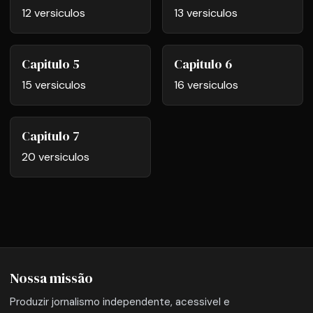
12 versiculos
13 versiculos
Capitulo 5
Capitulo 6
15 versiculos
16 versiculos
Capitulo 7
20 versiculos
Nossa missão
Produzir jornalismo independente, acessivel e