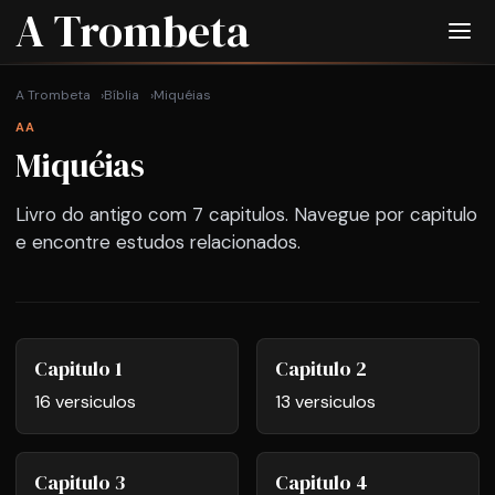
A Trombeta
A Trombeta
Bíblia
Miquéias
AA
Miquéias
Livro do antigo com 7 capitulos. Navegue por capitulo
e encontre estudos relacionados.
Capitulo 1
Capitulo 2
16 versiculos
13 versiculos
Capitulo 3
Capitulo 4