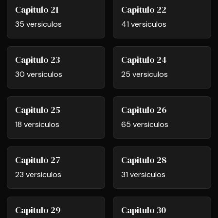
Capitulo 21
Capitulo 22
35 versiculos
41 versiculos
Capitulo 23
Capitulo 24
30 versiculos
25 versiculos
Capitulo 25
Capitulo 26
18 versiculos
65 versiculos
Capitulo 27
Capitulo 28
23 versiculos
31 versiculos
Capitulo 29
Capitulo 30