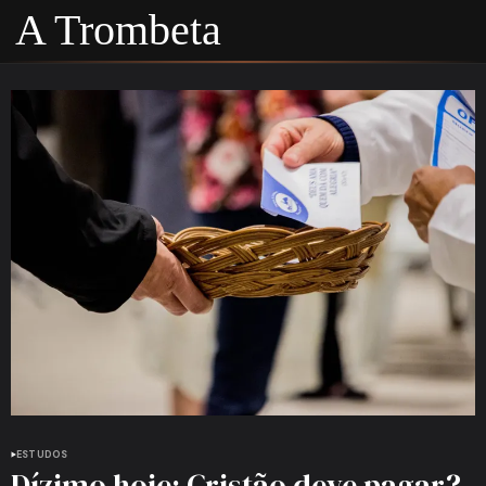
A Trombeta
ESTUDOS
Dízimo hoje: Cristão deve pagar?