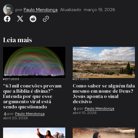
por
Paulo Mendonça
Atualizado
março 19, 2026
Leia mais
ESTUDOS
ESTUDOS
“63 mil conexões provam
Como saber se alguém fala
que a Bíblia é divina?”
mesmo em nome de Deus?
Entenda por que esse
Jesus aponta o sinal
argumento viral está
decisivo
sendo questionado
por
Paulo Mendonça
abril 10, 2026
por
Paulo Mendonça
abril 20, 2026