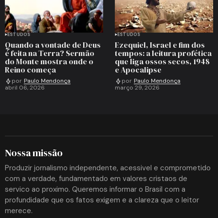
ESTUDOS
ESTUDOS
Quando a vontade de Deus
Ezequiel, Israel e fim dos
é feita na Terra? Sermão
tempos: a leitura profética
do Monte mostra onde o
que liga ossos secos, 1948
Reino começa
e Apocalipse
por
Paulo Mendonça
por
Paulo Mendonça
abril 06, 2026
março 29, 2026
Nossa missão
Produzir jornalismo independente, acessivel e comprometido
com a verdade, fundamentado em valores cristaos de
servico ao proximo. Queremos informar o Brasil com a
profundidade que os fatos exigem e a clareza que o leitor
merece.