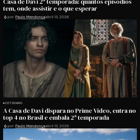
Casa de Davi 2ª temporada: quantos episódios
tem, onde assistir e o que esperar
por
Paulo Mendonça
abril 13, 2026
COTIDIANO
A Casa de Davi dispara no Prime Video, entra no
top 4 no Brasil e embala 2ª temporada
por
Paulo Mendonça
abril 13, 2026