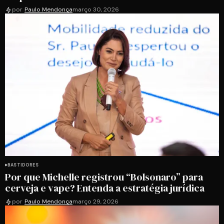
por
Paulo Mendonça
março 30, 2026
BASTIDORES
Por que Michelle registrou “Bolsonaro” para
cerveja e vape? Entenda a estratégia jurídica
por
Paulo Mendonça
março 29, 2026