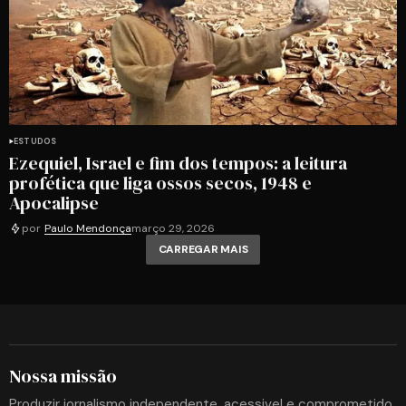
ESTUDOS
Ezequiel, Israel e fim dos tempos: a leitura
profética que liga ossos secos, 1948 e
Apocalipse
por
Paulo Mendonça
março 29, 2026
CARREGAR MAIS
Nossa missão
Produzir jornalismo independente, acessivel e comprometido