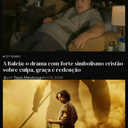
COTIDIANO
A Baleia: o drama com forte simbolismo cristão
sobre culpa, graça e redenção
por
Paulo Mendonça
abril 13, 2026