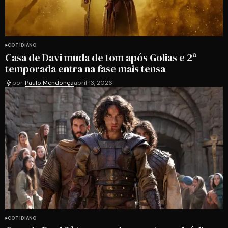
COTIDIANO
Casa de Davi muda de tom após Golias e 2ª
temporada entra na fase mais tensa
por
Paulo Mendonça
abril 13, 2026
COTIDIANO