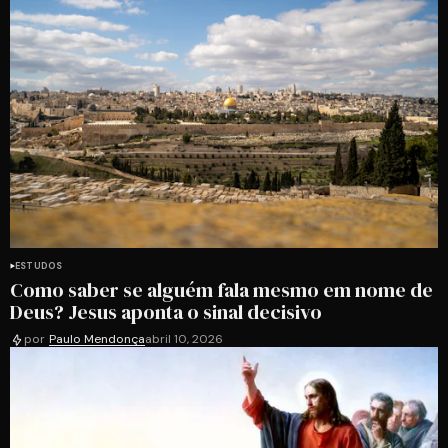
ESTUDOS
Como saber se alguém fala mesmo em nome de
Deus? Jesus aponta o sinal decisivo
por
Paulo Mendonça
abril 10, 2026