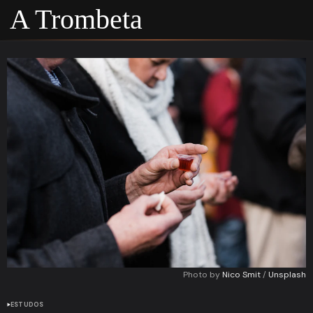
A Trombeta
Photo by 
Nico Smit
 / 
Unsplash
ESTUDOS