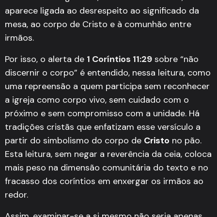
aparece ligada ao desrespeito ao significado da
mesa, ao corpo de Cristo e à comunhão entre
irmãos.
Por isso, o alerta de
1 Coríntios 11:29
sobre “não
discernir o corpo” é entendido, nessa leitura, como
uma repreensão a quem participa sem reconhecer
a igreja como corpo vivo, sem cuidado com o
próximo e sem compromisso com a unidade. Há
tradições cristãs que enfatizam esse versículo a
partir do simbolismo do corpo de
Cristo
no pão.
Esta leitura, sem negar a reverência da ceia, coloca
mais peso na dimensão comunitária do texto e no
fracasso dos coríntios em enxergar os irmãos ao
redor.
Assim, examinar-se a si mesmo não seria apenas