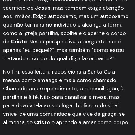
sacrifício de
Jesus
, mas também exige atenção
aos irmãos. Exige autoexame, mas um autoexame
que não termina no indivíduo e alcança a forma
como a igreja partilha, acolhe e discerne o corpo
de
Cristo
. Nessa perspectiva, a pergunta não é
apenas “eu pequei?”, mas também “como estou
tratando o corpo do qual digo fazer parte?”.
No fim, essa leitura reposiciona a Santa Ceia
menos como ameaça e mais como chamado.
Chamado ao arrependimento, à reconciliação, à
partilha e à fé. Não para banalizar a mesa, mas
para devolvê-la ao seu lugar bíblico: o de sinal
visível de uma comunidade que vive da graça, se
alimenta de
Cristo
e aprende a amar como corpo.