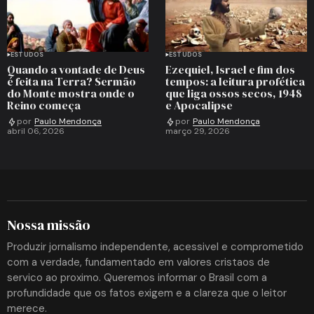
ESTUDOS
ESTUDOS
Quando a vontade de Deus
Ezequiel, Israel e fim dos
é feita na Terra? Sermão
tempos: a leitura profética
do Monte mostra onde o
que liga ossos secos, 1948
Reino começa
e Apocalipse
por
Paulo Mendonça
por
Paulo Mendonça
abril 06, 2026
março 29, 2026
Nossa missão
Produzir jornalismo independente, acessivel e comprometido
com a verdade, fundamentado em valores cristaos de
servico ao proximo. Queremos informar o Brasil com a
profundidade que os fatos exigem e a clareza que o leitor
merece.