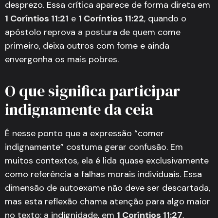
desprezo. Essa crítica aparece de forma direta em
1 Coríntios 11:21
e
1 Coríntios 11:22
, quando o
apóstolo reprova a postura de quem come
primeiro, deixa outros com fome e ainda
envergonha os mais pobres.
O que significa participar
indignamente da ceia
É nesse ponto que a expressão “comer
indignamente” costuma gerar confusão. Em
muitos contextos, ela é lida quase exclusivamente
como referência a falhas morais individuais. Essa
dimensão de autoexame não deve ser descartada,
mas esta reflexão chama atenção para algo maior
no texto: a indignidade, em
1 Coríntios 11:27
,