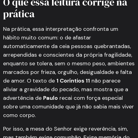
O que essa leitura corrige na
prática
Na prática, essa interpretação confronta um
hábito muito comum: o de afastar
automaticamente da ceia pessoas quebrantadas,
arrependidas e conscientes da própria fragilidade,
enquanto se tolera, sem o mesmo peso, ambientes
marcados por frieza, orgulho, desigualdade e falta
de amor. O texto de
1 Coríntios 11
não parece
aliviar a gravidade do pecado, mas mostra que a
advertência de
Paulo
recai com força especial
sobre uma comunidade que já não sabia mais viver
como corpo.
Por isso, a mesa do Senhor exige reverência, sim,
mas também exige comunhão. Exige memória do