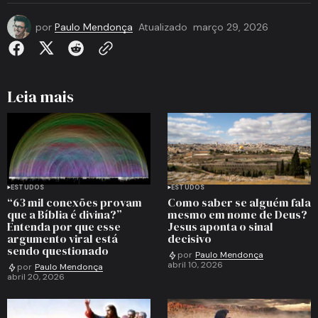
por
Paulo Mendonça
Atualizado
março 29, 2026
Leia mais
ESTUDOS
ESTUDOS
“63 mil conexões provam
Como saber se alguém fala
que a Bíblia é divina?”
mesmo em nome de Deus?
Entenda por que esse
Jesus aponta o sinal
argumento viral está
decisivo
sendo questionado
por
Paulo Mendonça
abril 10, 2026
por
Paulo Mendonça
abril 20, 2026