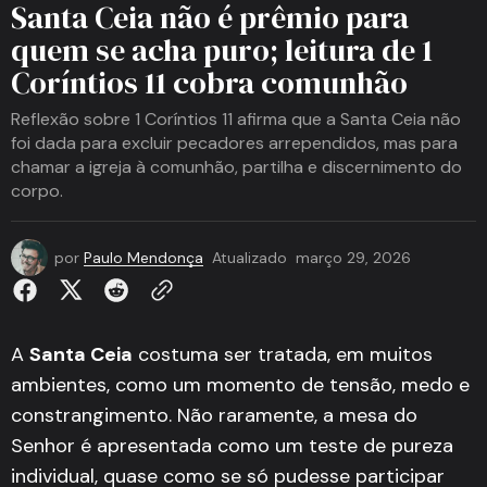
Santa Ceia não é prêmio para
quem se acha puro; leitura de 1
Coríntios 11 cobra comunhão
Reflexão sobre 1 Coríntios 11 afirma que a Santa Ceia não
foi dada para excluir pecadores arrependidos, mas para
chamar a igreja à comunhão, partilha e discernimento do
corpo.
por
Paulo Mendonça
Atualizado
março 29, 2026
A
Santa Ceia
costuma ser tratada, em muitos
ambientes, como um momento de tensão, medo e
constrangimento. Não raramente, a mesa do
Senhor é apresentada como um teste de pureza
individual, quase como se só pudesse participar