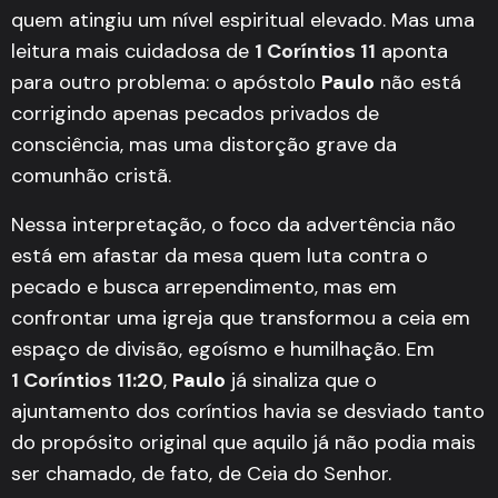
quem atingiu um nível espiritual elevado. Mas uma
leitura mais cuidadosa de
1 Coríntios 11
aponta
para outro problema: o apóstolo
Paulo
não está
corrigindo apenas pecados privados de
consciência, mas uma distorção grave da
comunhão cristã.
Nessa interpretação, o foco da advertência não
está em afastar da mesa quem luta contra o
pecado e busca arrependimento, mas em
confrontar uma igreja que transformou a ceia em
espaço de divisão, egoísmo e humilhação. Em
1 Coríntios 11:20
,
Paulo
já sinaliza que o
ajuntamento dos coríntios havia se desviado tanto
do propósito original que aquilo já não podia mais
ser chamado, de fato, de Ceia do Senhor.