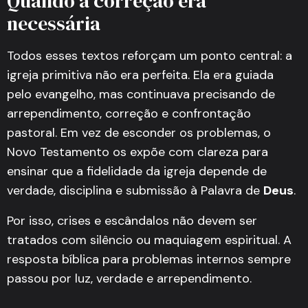
Quando a correção era
necessária
Todos esses textos reforçam um ponto central: a
igreja primitiva não era perfeita. Ela era guiada
pelo evangelho, mas continuava precisando de
arrependimento, correção e confrontação
pastoral. Em vez de esconder os problemas, o
Novo Testamento os expõe com clareza para
ensinar que a fidelidade da igreja depende de
verdade, disciplina e submissão à Palavra de
Deus
.
Por isso, crises e escândalos não devem ser
tratados com silêncio ou maquiagem espiritual. A
resposta bíblica para problemas internos sempre
passou por luz, verdade e arrependimento.