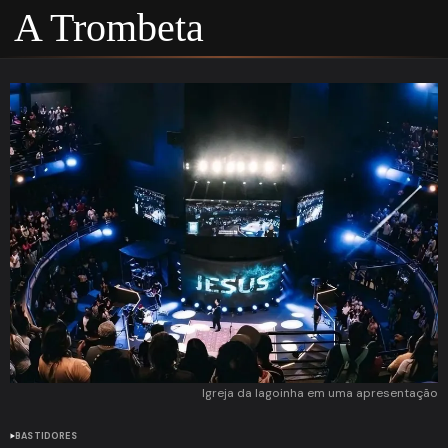
A Trombeta
Igreja da lagoinha em uma apresentação
BASTIDORES