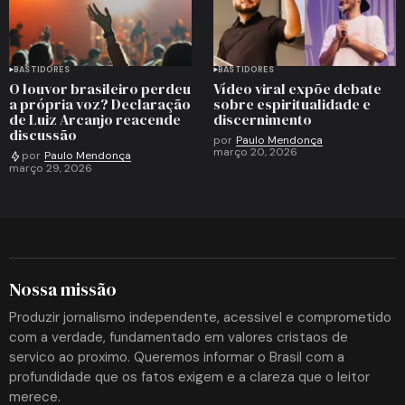
BASTIDORES
BASTIDORES
O louvor brasileiro perdeu
Vídeo viral expõe debate
a própria voz? Declaração
sobre espiritualidade e
de Luiz Arcanjo reacende
discernimento
discussão
por
Paulo Mendonça
março 20, 2026
por
Paulo Mendonça
março 29, 2026
Nossa missão
Produzir jornalismo independente, acessivel e comprometido
com a verdade, fundamentado em valores cristaos de
servico ao proximo. Queremos informar o Brasil com a
profundidade que os fatos exigem e a clareza que o leitor
merece.