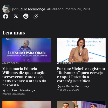
por
Paulo Mendonça
Atualizado
março 20, 2026
Leia mais
BASTIDORES
BASTIDORES
Missionária Edmeia
Por que Michelle registrou
Williams diz que oração
“Bolsonaro” para cerveja
perseverante move os
e vape? Entenda a
céus e vence o atraso da
estratégia jurídica
resposta
por
Paulo Mendonça
março 29, 2026
por
Paulo Mendonça
março 30, 2026