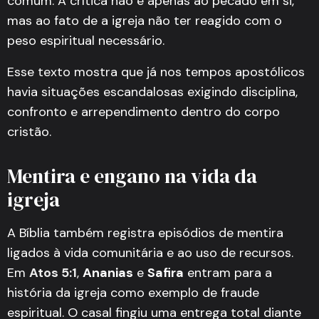
comum. A crítica não é apenas ao pecado em si,
mas ao fato de a igreja não ter reagido com o
peso espiritual necessário.
Esse texto mostra que já nos tempos apostólicos
havia situações escandalosas exigindo disciplina,
confronto e arrependimento dentro do corpo
cristão.
Mentira e engano na vida da
igreja
A Bíblia também registra episódios de mentira
ligados à vida comunitária e ao uso de recursos.
Em
Atos 5:1
,
Ananias
e
Safira
entram para a
história da igreja como exemplo de fraude
espiritual. O casal fingiu uma entrega total diante