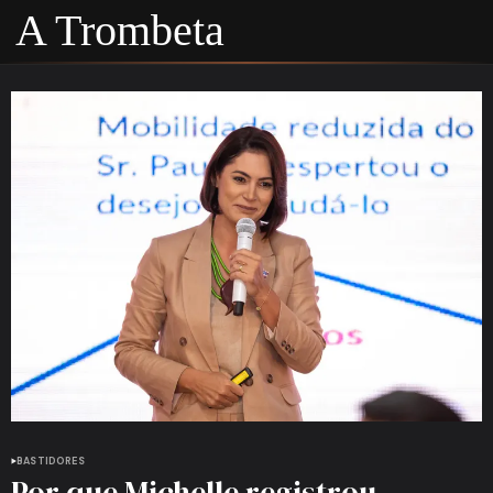
A Trombeta
BASTIDORES
Por que Michelle registrou