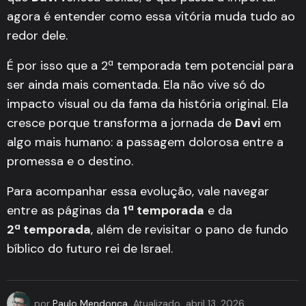
agora é entender como essa vitória muda tudo ao
redor dele.
É por isso que a 2ª temporada tem potencial para
ser ainda mais comentada. Ela não vive só do
impacto visual ou da fama da história original. Ela
cresce porque transforma a jornada de
Davi
em
algo mais humano: a passagem dolorosa entre a
promessa e o destino.
Para acompanhar essa evolução, vale navegar
entre as páginas da
1ª temporada
e da
2ª temporada
, além de revisitar o pano de fundo
bíblico do futuro rei de Israel.
por
Paulo Mendonça
Atualizado
abril 13, 2026