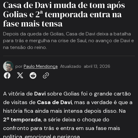
Casa de Davi muda de tom após
Golias e 2ª temporada entra na
fase mais tensa
Depois da queda de Golias, Casa de Davi deixa a batalha
para trás e mergulha na crise de Saul, no avanço de Davi e
na tensão do reino.
por
Paulo Mendonça
Atualizado
abril 13, 2026
A vitória de
Davi
sobre Golias foi o grande cartão
de visitas de
Casa de Davi
, mas a verdade é que a
história fica ainda mais intensa depois disso. Na
2ª temporada
, a série deixa o choque do
confronto para trás e entra em sua fase mais
política, emocional e perigosa.