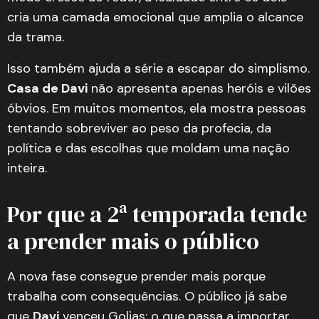
cria uma camada emocional que amplia o alcance
da trama.
Isso também ajuda a série a escapar do simplismo.
Casa de Davi
não apresenta apenas heróis e vilões
óbvios. Em muitos momentos, ela mostra pessoas
tentando sobreviver ao peso da profecia, da
política e das escolhas que moldam uma nação
inteira.
Por que a 2ª temporada tende
a prender mais o público
A nova fase consegue prender mais porque
trabalha com consequências. O público já sabe
que
Davi
venceu Golias; o que passa a importar