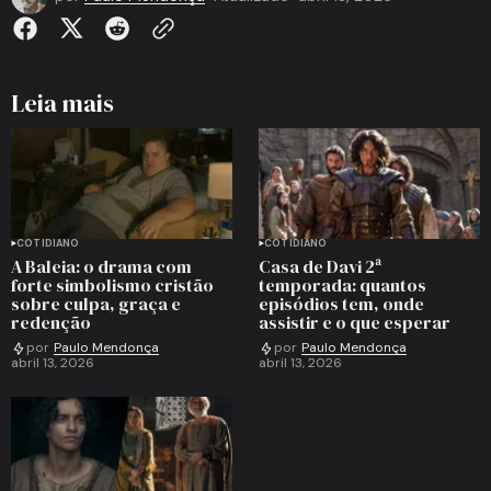
Leia mais
COTIDIANO
COTIDIANO
A Baleia: o drama com
Casa de Davi 2ª
forte simbolismo cristão
temporada: quantos
sobre culpa, graça e
episódios tem, onde
redenção
assistir e o que esperar
por
Paulo Mendonça
por
Paulo Mendonça
abril 13, 2026
abril 13, 2026