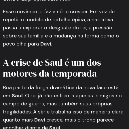
Esse movimento faz a série crescer. Em vez de
repetir o modelo de batalha épica, a narrativa
passa a explorar o desgaste do rei, a pressão
sobre sua família e a mudança na forma como o
povo olha para
Davi
.
A crise de Saul é um dos
motores da temporada
Boa parte da força dramática da nova fase está
em
Saul
. O rei já não enfrenta apenas inimigos no
campo de guerra, mas também suas próprias
fragilidades. A série trabalha isso de maneira clara:
quanto mais
Davi
cresce, mais o trono parece
encolher diante de
Saul
.