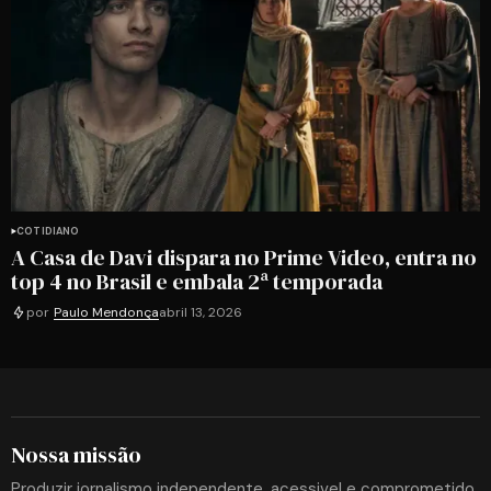
COTIDIANO
A Casa de Davi dispara no Prime Video, entra no
top 4 no Brasil e embala 2ª temporada
por
Paulo Mendonça
abril 13, 2026
Nossa missão
Produzir jornalismo independente, acessivel e comprometido