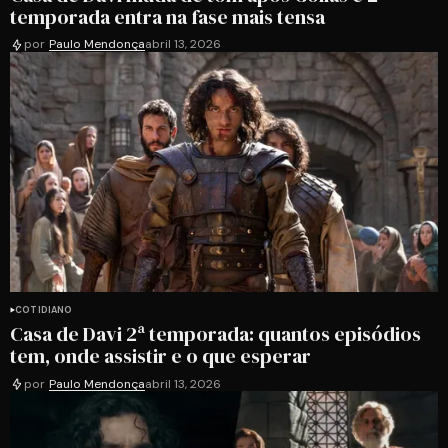
temporada entra na fase mais tensa
por
Paulo Mendonça
abril 13, 2026
COTIDIANO
Casa de Davi 2ª temporada: quantos episódios
tem, onde assistir e o que esperar
por
Paulo Mendonça
abril 13, 2026