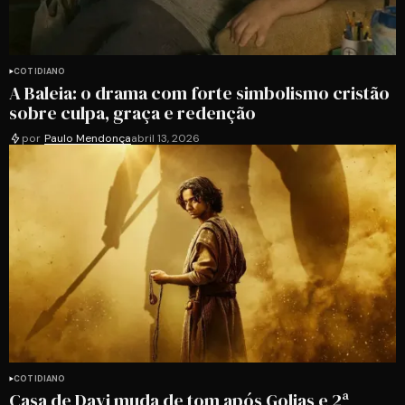
COTIDIANO
A Baleia: o drama com forte simbolismo cristão
sobre culpa, graça e redenção
por
Paulo Mendonça
abril 13, 2026
COTIDIANO
Casa de Davi muda de tom após Golias e 2ª