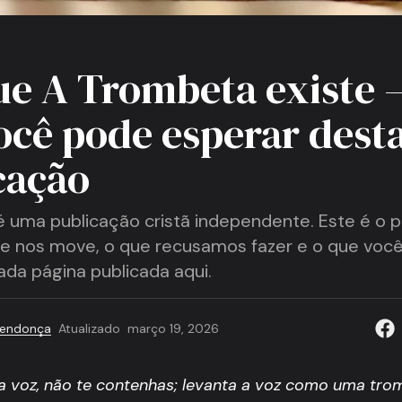
ue A Trombeta existe 
ocê pode esperar dest
cação
 uma publicação cristã independente. Este é o p
e nos move, o que recusamos fazer e o que voc
ada página publicada aqui.
Mendonça
Atualizado
março 19, 2026
a voz, não te contenhas; levanta a voz como uma tro