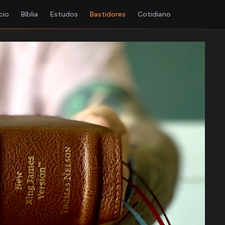
ício
Bíblia
Estudos
Bastidores
Cotidiano