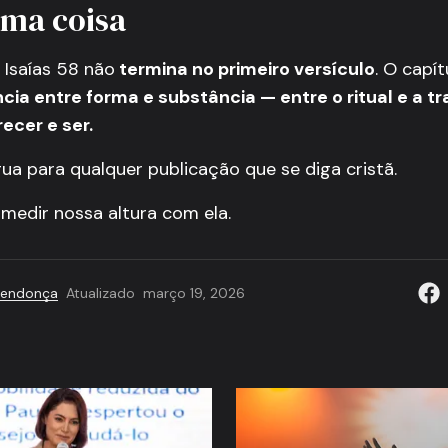
ima coisa
 Isaías 58 não
termina no primeiro versículo
. O capít
cia entre forma e substância — entre o ritual e a 
recer e ser.
ua para qualquer publicação que se diga cristã.
medir nossa altura com ela.
Mendonça
Atualizado
março 19, 2026