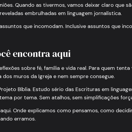
niões. Quando as tivermos, vamos deixar claro que sã
reveladas embrulhadas em linguagem jornalística.
assuntos que incomodam. Inclusive assuntos que in
ocê encontra aqui
flexões sobre fé, família e vida real. Para quem tenta 
a dos muros da Igreja e nem sempre consegue.
rojeto Bíblia. Estudo sério das Escrituras em linguage
o, tema por tema. Sem atalhos, sem simplificações forç
aqui. Onde explicamos como pensamos, como decidi
ando erramos.