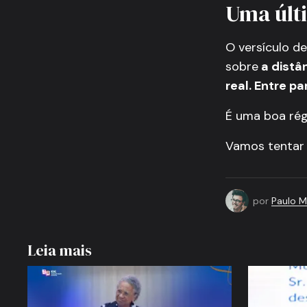
Uma últ
O versículo de
sobre
a distân
real. Entre pa
É uma boa rég
Vamos tentar 
por
Paulo 
Leia mais