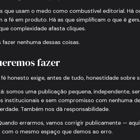
s que usam o medo como combustível editorial. Há o
 a fé em produto. Há as que simplificam o que é ge
ue complexidade afasta cliques.
fazer nenhuma dessas coisas.
ueremos fazer
 fé honesto exige, antes de tudo, honestidade sobre 
tá: somos uma publicação pequena, independente, se
es institucionais e sem compromisso com nenhuma d
iberdade. Também nos dá responsabilidade.
Quando errarmos, vamos corrigir publicamente — aqu
a, com o mesmo espaço que demos ao erro.