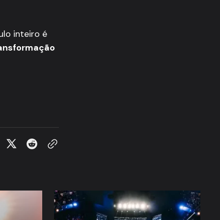
ulo inteiro é
transformação